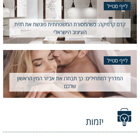
לייף סטייל
קדם קרמיקה: כשהמסורת המשפחתית פוגשת את חזית
העיצוב הישראלי
לייף סטייל
המדריך למתחילים: כך תבחרו את אביזר המין הראשון
שלכם
יזמות