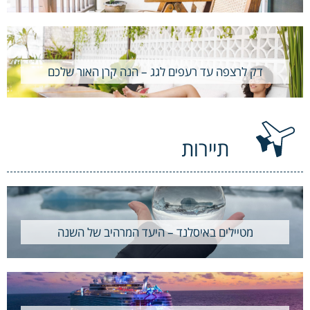
דק לרצפה עד רעפים לגג – הנה קרן האור שלכם
תיירות
מטיילים באיסלנד – היעד המרהיב של השנה