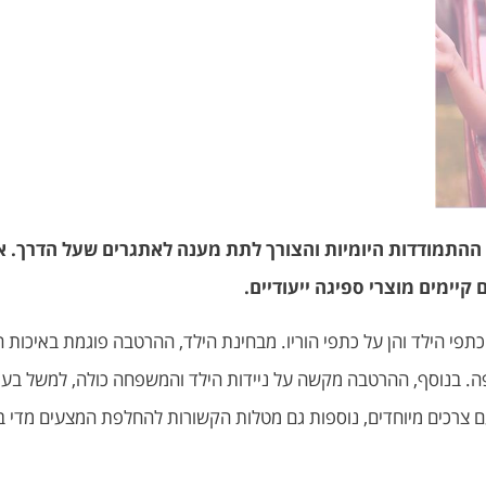
ת ההתמודדות היומיות והצורך לתת מענה לאתגרים שעל הדרך. א
קיימים מוצרי ספיגה ייעודיים.
 כתפי הילד והן על כתפי הוריו. מבחינת הילד, ההרטבה פוגמת באיכו
פה. בנוסף, ההרטבה מקשה על ניידות הילד והמשפחה כולה, למשל בעת
ם צרכים מיוחדים, נוספות גם מטלות הקשורות להחלפת המצעים מדי ב