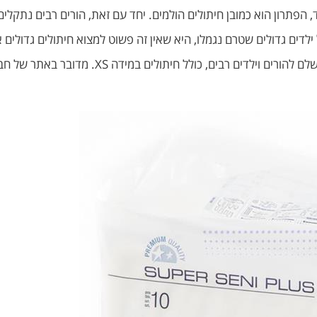
, הפתרון הוא כמובן חיתולים הולמים. יחד עם זאת, הורים רבים נתקלי
אתר ברשת המציע חיתולים טובים במיוחד שהביאו פ