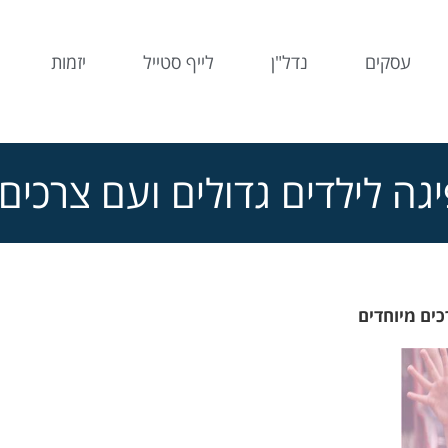
עסקים
נדל"ן
לייף סטייל
יזמות
גה לילדים גדולים ועם צרכים
כים מיוחדים