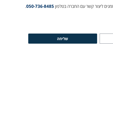
וזמנים ליצור קשר עם החברה בטלפון
050-736-8485
.
שליחה