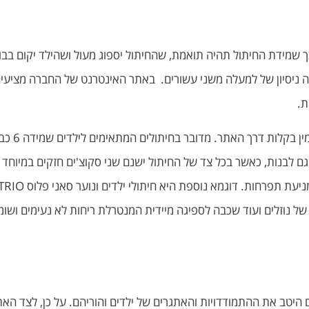
ך שמידת החיתול תהיה תואמת, שהחיתול יספוג מעול ושהילד יקום בבו
ום מוצרי הספיגה עוד משנת 2010 ומאחוריה ניסיון של למעלה משני עשורים. באתר האינטרנט 
ת.
מתאימים גם לבנים וגם לבנות, כאשר בכל צד של החיתול ישנם שני סקוצ'ים חזקים ב
ד של נוזלים ועוד שכבה לספיגה מיידית המנטרלת ריחות לא נעימים ושו
 היטב את ההתמודדויות והאתגרים של ילדים והוריהם. על כן, לצד האתר