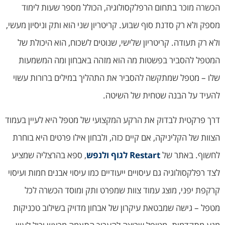
הכשרה מוכר בתחום הרפלקסולוגיה, הכולל מספר שעות לימוד
מספק ולא רק סדנת סוף שבוע. קריטריון שני הוא ותק וניסיון מעשי,
ולא רק תעודה. קריטריון שלישי, שנוטים לשכוח, הוא היכולת של
המטפל להסביר בפשטות מה הוא מזהה באבחון ומה המשמעות
שלו – מטפל שמתקשה להסביר את התהליך במילים ברורות עשוי
להעיד על הבנה שטחית של השיטה.
דרך פרקטית לבדוק את הרקע המקצועי של מטפל היא לעיין בעמוד
הצוות של הקליניקה, אם קיים כזה, ולבחון אילו פרטים היא בוחרת
לחשוף. באתר של
Restart לגוף ולנפש
, ספא בהרצליה שמציע
לצד רפלקסולוגיה גם עיסויים ייעודיים כמו עיסוי אבנים חמות ועיסוי
קרקפת יפני, מוצג עמוד צוות שמפרט ותק ומוסד הכשרה לכל
מטפל – גישה שמבטאת עיקרון של אבחון מדויק בשילוב טכניקות