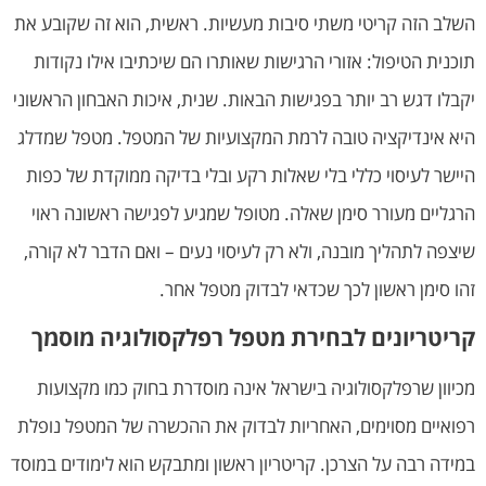
השלב הזה קריטי משתי סיבות מעשיות. ראשית, הוא זה שקובע את
תוכנית הטיפול: אזורי הרגישות שאותרו הם שיכתיבו אילו נקודות
יקבלו דגש רב יותר בפגישות הבאות. שנית, איכות האבחון הראשוני
היא אינדיקציה טובה לרמת המקצועיות של המטפל. מטפל שמדלג
היישר לעיסוי כללי בלי שאלות רקע ובלי בדיקה ממוקדת של כפות
הרגליים מעורר סימן שאלה. מטופל שמגיע לפגישה ראשונה ראוי
שיצפה לתהליך מובנה, ולא רק לעיסוי נעים – ואם הדבר לא קורה,
זהו סימן ראשון לכך שכדאי לבדוק מטפל אחר.
קריטריונים לבחירת מטפל רפלקסולוגיה מוסמך
מכיוון שרפלקסולוגיה בישראל אינה מוסדרת בחוק כמו מקצועות
רפואיים מסוימים, האחריות לבדוק את ההכשרה של המטפל נופלת
במידה רבה על הצרכן. קריטריון ראשון ומתבקש הוא לימודים במוסד