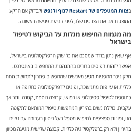
מגע מתקדמות. מטופל שרוצה להעריך התאמה מראש יכול לעיין
ב
צוות המטפלים של Restart לגוף ולנפש
ולבדוק אם הרקע
המוצג תואם את הצרכים שלו, לפני קביעת פגישה ראשונה.
מה מגמות החיפוש מגלות על הביקוש לטיפול
בישראל
אף שאין נתון בודד שמסכם את כל שוק הרפלקסולוגיה בישראל,
אפשר לזהות דפוסים ברורים בהתנהגות המחפשים באינטרנט.
חלק ניכר מהפניות מגיע מאנשים שמחפשים פתרון לתחושת מתח
כללית או עייפות מתמשכת, ופונים לרפלקסולוגיה כחלופה או
כתוספת לטיפול פסיכולוגי או רפואי. קבוצה נוספת, קטנה יותר אך
עקבית, כוללת נשים בהיריון המחפשות טיפול המותאם לתקופה
הזו, ופונות ספציפית לחיפוש מטפל בעל ניסיון בעבודה עם נשים
בהיריון ולא רק ברפלקסולוגיה כללית. קבוצה שלישית מגיעה מכיוון