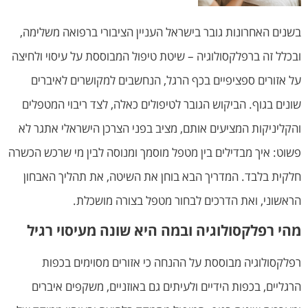
בשנים האחרונות גובר בישראל העניין הציבורי ברפואה משלימה,
ובכלל זה ברפלקסולוגיה – שיטת טיפול המבוססת על עיסוי ולחיצה
על אזורים ספציפיים בכף הרגל, הנחשבים למקושרים לאיברים
שונים בגוף. הביקוש הגובר לטיפולים כאלה, לצד ריבוי המטפלים
והקליניקות המציעים אותם, מציב בפני הצרכן הישראלי אתגר לא
פשוט: איך מבדילים בין מטפל מוסמך ומנוסה לבין מי שרכש הכשרה
חלקית בלבד. המדריך הבא בוחן את השיטה, את תהליך האבחון
הראשוני, ואת הדרכים לבחור מטפל בצורה מושכלת.
מהי רפלקסולוגיה ובמה היא שונה מעיסוי רגיל
רפלקסולוגיה מבוססת על ההנחה כי אזורים מסוימים בכפות
הרגליים, בכפות הידיים ולעיתים גם באוזניים, משקפים איברים