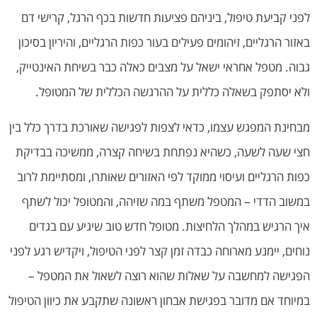
לפני קביעת טיפול, ביניהם פציעות חדשות בכף הרגל, קרישי דם
באזור הרגליים, זיהומים פעילים בעור כפות הרגליים, והיריון בסיכון
גבוה. מטפל אחראי ישאל על מצבים כאלה כבר בשיחת האינטייק,
ולא יסתפק בשאלה כללית על ההרגשה הכללית של המטופל.
מבחינת המפגש עצמו, כדאי לצפות לפגישה שאורכת בדרך כלל בין
חצי שעה לשעה, כשהיא נפתחת בשיחה קצרה, ממשיכה בבדיקת
כפות הרגליים ועיסוי ממוקד לפי האזורים שאותרו, ומסתיימת לרוב
במשוב הדדי – המטפל משתף במה שזיהה, והמטופל יכול לשתף
איך הרגיש במהלך הלחיצות. מטופל חדש טוב שיגיע עם בגדים
נוחים, יימנע מארוחה כבדה זמן קצר לפני הטיפול, ויקדיש רגע לפני
הפגישה למחשבה על שאלות שהוא רוצה לשאול את המטפל –
במיוחד אם מדובר בפגישת אבחון ראשונה שתקבע את כיוון הטיפול