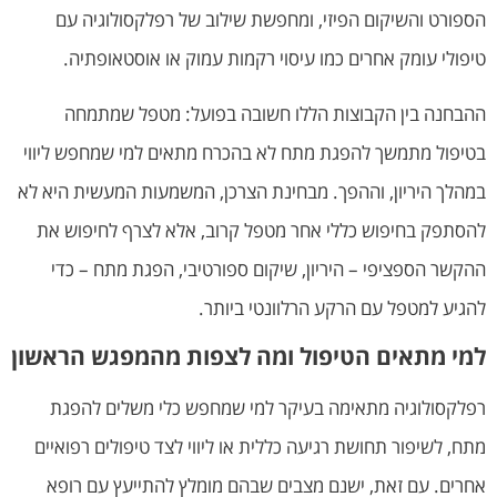
הספורט והשיקום הפיזי, ומחפשת שילוב של רפלקסולוגיה עם
טיפולי עומק אחרים כמו עיסוי רקמות עמוק או אוסטאופתיה.
ההבחנה בין הקבוצות הללו חשובה בפועל: מטפל שמתמחה
בטיפול מתמשך להפגת מתח לא בהכרח מתאים למי שמחפש ליווי
במהלך היריון, וההפך. מבחינת הצרכן, המשמעות המעשית היא לא
להסתפק בחיפוש כללי אחר מטפל קרוב, אלא לצרף לחיפוש את
ההקשר הספציפי – היריון, שיקום ספורטיבי, הפגת מתח – כדי
להגיע למטפל עם הרקע הרלוונטי ביותר.
למי מתאים הטיפול ומה לצפות מהמפגש הראשון
רפלקסולוגיה מתאימה בעיקר למי שמחפש כלי משלים להפגת
מתח, לשיפור תחושת רגיעה כללית או ליווי לצד טיפולים רפואיים
אחרים. עם זאת, ישנם מצבים שבהם מומלץ להתייעץ עם רופא