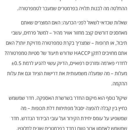
ההחלטה מה לבנות תלויה בפרמטרים שמעבר לטמפרטורה.
שאלות שכדאי לשאול לפני הכרעה: האם המוצרים שאתם
מאחסנים דורשים קצב מחזור אוויר מהיר – למשל פרחים, עשבי
תיבול, או תרופות – שמצריך בקרת טמפרטורה מדויקת יותר? האם
אתם מחויבים לתקן HACCP שדורש תיעוד של סטיות טמפרטורה?
לחדרי פארמה ומזרנים רפואיים, הדיוק עשוי להגיע לרמת ±0.5
מעלות – מה שמעלה משמעותית את דרישות הציוד וגם את עלות
ההקמה.
שיקול נוסף הוא מיקום החדר בשרשרת האספקה. חדר שמשמש
כחיץ בין קבלה להפצה יסבול מפתיחות דלת תכופות – מה
שמשפיע על עומס יחידת הקירור ועל עובי הבידוד הנדרש. חדר
שמשמש לאחסון ארוך טווח נמדד בפרמטרים שונים לחלוטין.