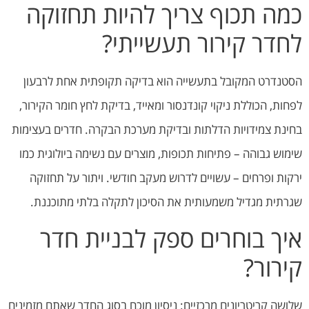
כמה תכוף צריך להיות תחזוקה
לחדר קירור תעשייתי?
הסטנדרט המקובל בתעשייה הוא בדיקה תקופתית אחת לרבעון
לפחות, הכוללת ניקוי קונדנסור ומאייד, בדיקת לחץ חומר הקירור,
בחינת צמידויות הדלתות ובדיקת מערכת הבקרה. חדרים בעצימות
שימוש גבוהה – פתיחות תכופות, מוצרים עם נשימה ביולוגית כמו
ירקות ופרחים – עשויים לדרוש מעקב חודשי. ויתור על תחזוקה
שגרתית מגדיל משמעותית את הסיכון לתקלה בלתי מתוכננת.
איך בוחרים ספק לבניית חדר
קירור?
שלושה קריטריונים מרכזיים: ניסיון מוכח בסוג החדר שאתם מזמינים