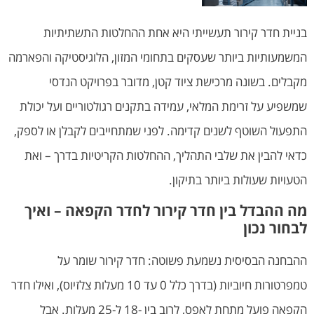
בניית חדר קירור תעשייתי היא אחת ההחלטות התשתיתיות
המשמעותיות ביותר שעסקים בתחומי המזון, הלוגיסטיקה והפארמה
מקבלים. בשונה מרכישת ציוד קטן, מדובר בפרויקט הנדסי
שמשפיע על זרימת המלאי, עמידה בתקנים רגולטוריים ועל יכולת
התפעול השוטף לשנים קדימה. לפני שמתחייבים לקבלן או לספק,
כדאי להבין את שלבי התהליך, ההחלטות הקריטיות בדרך – ואת
הטעויות שעולות ביותר בתיקון.
מה ההבדל בין חדר קירור לחדר הקפאה – ואיך
לבחור נכון
ההבחנה הבסיסית נשמעת פשוטה: חדר קירור שומר על
טמפרטורות חיוביות (בדרך כלל 0 עד 10 מעלות צלזיוס), ואילו חדר
הקפאה פועל מתחת לאפס, לרוב בין -18 ל-25 מעלות. אבל