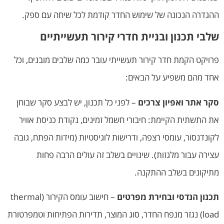
ההגדרה הנכונה של שימוש החדר קודמת לכל שיחה עם ספק.
שלבי תכנון ובניית חדרי קירור תעשייתיים
פרויקט הקמת חדר קירור תעשייתי עובר כמה שלבים מובנים, וכל
אחד מהם משפיע על הבאים:
סקר אתר ואפיון צרכים
– לפני כל תכנון, יש לבצע סקר שבוחן
את התשתית הקיימת: חיבורי חשמל זמינים, נקודת כניסת אוויר
לקונדנסור, עומסי רצפה, ודרישות לוגיסטיות (מידות הפתח, גובה
עצירה עבור מלגזות). שינויים בשלב זה עולים הרבה פחות
מתיקונים בשלב ההתקנה.
תכנון הנדסי ובחירת מפרטים
– חישוב עומס הקירור (thermal
load) נגזר מנפח החדר, סוג המוצר, תדירות הפתיחות וטמפרטורת