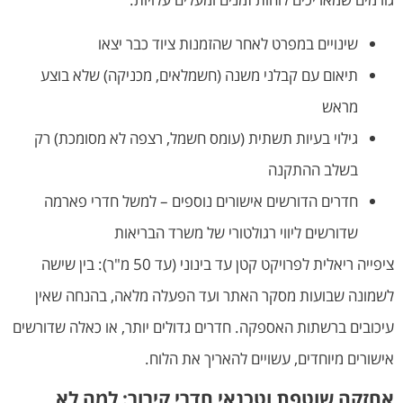
שינויים במפרט לאחר שהזמנות ציוד כבר יצאו
תיאום עם קבלני משנה (חשמלאים, מכניקה) שלא בוצע
מראש
גילוי בעיות תשתית (עומס חשמל, רצפה לא מסומכת) רק
בשלב ההתקנה
חדרים הדורשים אישורים נוספים – למשל חדרי פארמה
שדורשים ליווי רגולטורי של משרד הבריאות
ציפייה ריאלית לפרויקט קטן עד בינוני (עד 50 מ"ר): בין שישה
לשמונה שבועות מסקר האתר ועד הפעלה מלאה, בהנחה שאין
עיכובים ברשתות האספקה. חדרים גדולים יותר, או כאלה שדורשים
אישורים מיוחדים, עשויים להאריך את הלוח.
אחזקה שוטפת וטכנאי חדרי קירור: למה לא