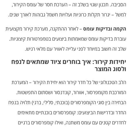
הסביבה. תכנון שגוי בשלב זה – הערכת חסר של עומס הקירור,
למשל – יגרור תקלות כרוניות ועלויות חשמל גבוהות לאורך שנים.
הקמה ובדיקות עומס
– לאחר ההתקנה, מערכת קירור מקצועית
עוברת בדיקות עומס שמאמתות ביצועים בטמפרטורות קיצוניות.
שלב זה חשוב במיוחד לפני עלייה לאוויר עם מלאי רגיש.
יחידות קירור: איך בוחרים ציוד שמתאים לנפח
ולסוג המוצר
הלב הטכנולוגי של כל חדר קירור הוא יחידת הקירור – המערכת
המורכבת מקומפרסור, אוורור, קונדנסור ושסתום התפשטות.
הבחירה בין סוגי הקומפרסורים (בוכנתי, סלילי, ברגי) תלויה בנפח
החדר ובדרישות הביצועים: קומפרסורים בוכנתיים מתאימים
לחדרים קטנים עם עומס משתנה, ואילו קומפרסורים ברגיים