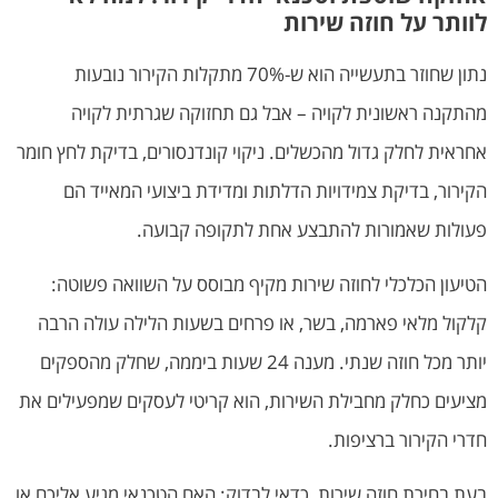
לוותר על חוזה שירות
נתון שחוזר בתעשייה הוא ש-70% מתקלות הקירור נובעות
מהתקנה ראשונית לקויה – אבל גם תחזוקה שגרתית לקויה
אחראית לחלק גדול מהכשלים. ניקוי קונדנסורים, בדיקת לחץ חומר
הקירור, בדיקת צמידויות הדלתות ומדידת ביצועי המאייד הם
פעולות שאמורות להתבצע אחת לתקופה קבועה.
הטיעון הכלכלי לחוזה שירות מקיף מבוסס על השוואה פשוטה:
קלקול מלאי פארמה, בשר, או פרחים בשעות הלילה עולה הרבה
יותר מכל חוזה שנתי. מענה 24 שעות ביממה, שחלק מהספקים
מציעים כחלק מחבילת השירות, הוא קריטי לעסקים שמפעילים את
חדרי הקירור ברציפות.
בעת בחירת חוזה שירות, כדאי לבדוק: האם הטכנאי מגיע אליכם או