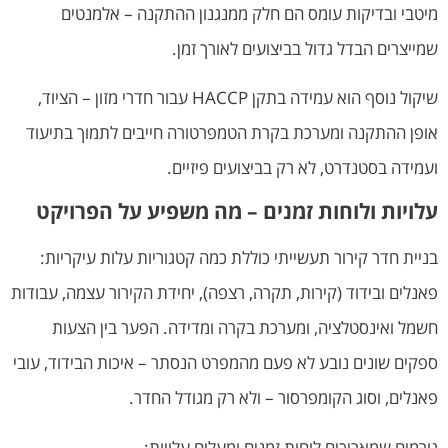
מיטבי ובדיקות עומס הם חלק ממנגנון ההתקנה – אלמנטים
שמייצרים הבדל גדול בביצועים לאורך זמן.
שיקול נוסף הוא עמידה בתקן HACCP עבור חדרי מזון – הציוד,
אופן ההתקנה ומערכת בקרת הטמפרטורה חייבים לתמוך בתיעוד
ועמידה בסטנדרט, לא רק בביצועים פיזיים.
עלויות ולוחות זמנים – מה משפיע על הפרויקט
בניית חדר קירור תעשייתי כוללת כמה קטגוריות עלות עיקריות:
פאנלים ובידוד (קירות, תקרה, רצפה), יחידת הקירור עצמה, עבודות
חשמל ואינסטלציה, ומערכת בקרה ומדידה. הפער בין הצעות
ספקים שונים נובע לא פעם מהמפרט הנסתר – איכות הבידוד, עובי
פאנלים, וסוג הקומפרסור – ולא רק מגודל החדר.
גורמים שמאריכים לוחות זמנים ומעלים עלויות: