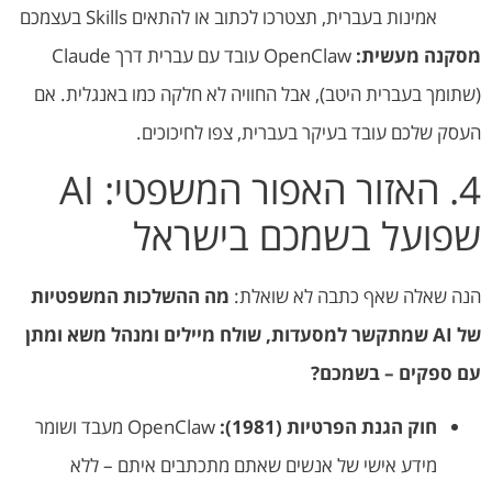
אמינות בעברית, תצטרכו לכתוב או להתאים Skills בעצמכם
מסקנה מעשית:
OpenClaw עובד עם עברית דרך Claude
(שתומך בעברית היטב), אבל החוויה לא חלקה כמו באנגלית. אם
העסק שלכם עובד בעיקר בעברית, צפו לחיכוכים.
4. האזור האפור המשפטי: AI
שפועל בשמכם בישראל
הנה שאלה שאף כתבה לא שואלת:
מה ההשלכות המשפטיות
של AI שמתקשר למסעדות, שולח מיילים ומנהל משא ומתן
עם ספקים – בשמכם?
חוק הגנת הפרטיות (1981):
OpenClaw מעבד ושומר
מידע אישי של אנשים שאתם מתכתבים איתם – ללא