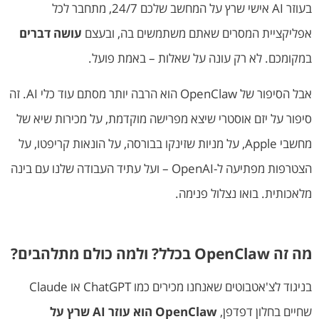
בעוזר AI אישי שרץ על המחשב שלכם 24/7, מתחבר לכל
אפליקציית המסרים שאתם משתמשים בה, ובעצם
עושה דברים
במקומכם. לא רק עונה על שאלות – באמת פועל.
אבל הסיפור של OpenClaw הוא הרבה יותר מסתם עוד כלי AI. זה
סיפור על יזם אוסטרי שיצא מפרישה מוקדמת, על מכירות שיא של
מחשבי Apple, על מניות שזינקו בבורסה, על הונאות קריפטו, על
הצטרפות מפתיעה ל-OpenAI – ועל עתיד העבודה שלנו עם בינה
מלאכותית. בואו נצלול פנימה.
מה זה OpenClaw בכלל? ולמה כולם מתלהבים?
בניגוד לצ'אטבוטים שאנחנו מכירים כמו ChatGPT או Claude
שחיים בחלון דפדפן,
OpenClaw הוא עוזר AI שרץ על