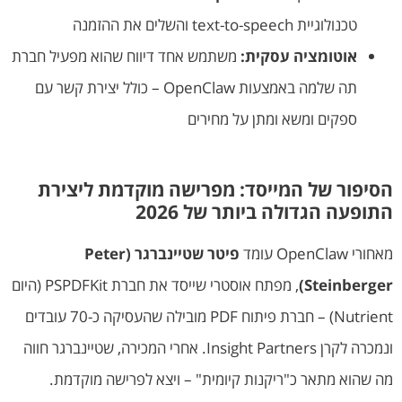
טכנולוגיית text-to-speech והשלים את ההזמנה
אוטומציה עסקית:
משתמש אחד דיווח שהוא מפעיל חברת
תה שלמה באמצעות OpenClaw – כולל יצירת קשר עם
ספקים ומשא ומתן על מחירים
הסיפור של המייסד: מפרישה מוקדמת ליצירת
התופעה הגדולה ביותר של 2026
מאחורי OpenClaw עומד
פיטר שטיינברגר (Peter
Steinberger)
, מפתח אוסטרי שייסד את חברת PSPDFKit (היום
Nutrient) – חברת פיתוח PDF מובילה שהעסיקה כ-70 עובדים
ונמכרה לקרן Insight Partners. אחרי המכירה, שטיינברגר חווה
מה שהוא מתאר כ"ריקנות קיומית" – ויצא לפרישה מוקדמת.