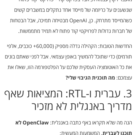
שנשענים על כריזמה של מייסד אחד נתקלים במשברים קשים
כשהמייסד מתרחק. כן, OpenAI מבטיחה תמיכה, אבל הבטחות
של חברות גדולות לפרויקטי קוד פתוח לא תמיד מתממשות.
החדשות הטובות: הקהילה גדלה מספיק (60,000+ כוכבים, אלפי
תורמים) כדי שתוכל להמשיך באופן עצמאי. אבל לפני שאתם בונים
את כל האוטומציה העסקית שלכם על הפלטפורמה הזו, שאלו את
עצמכם:
מה תוכנית הגיבוי שלי?
3. עברית ו-RTL: המציאות שאף
מדריך באנגלית לא מזכיר
הנה מה שלא תקראו באף כתבה באנגלית:
OpenClaw לא
תוכנן לעברית
. המשמעות המעשית: