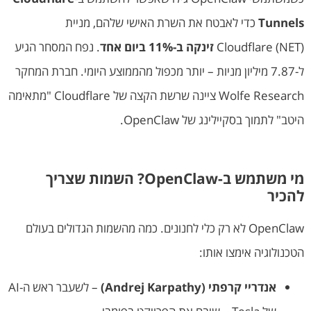
Tunnels
כדי לאבטח את השרת האישי שלהם, מניית
Cloudflare (NET)
זינקה ב-11% ביום אחד
. נפח המסחר הגיע
ל-7.87 מיליון מניות – יותר מכפול מהממוצע היומי. חברת המחקר
Wolfe Research ציינה שרשת הקצה של Cloudflare "מתאימה
היטב" לתמוך בסקיילינג של OpenClaw.
מי משתמש ב-OpenClaw? השמות שצריך
להכיר
OpenClaw לא רק כלי לחנונים. כמה מהשמות הגדולים בעולם
הטכנולוגיה אימצו אותו:
אנדריי קרפתי (Andrej Karpathy)
– לשעבר ראש ה-AI