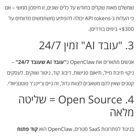
שמשלם מאות שקלים בחודש על כלים שונים, זו חיסכון ממשי – אם
כי העלות ב-API tokens יכולה להפתיע (משתמשים מדווחים על
$300+ בימים בודדים).
3. "עובד AI" זמין 24/7
אנשים מתארים את OpenClaw כ
"עובד AI שעובד 24/7"
–
ניקוי תיבת מייל, תיאום פגישות, דיבוג קוד, ניטור שווקים. לעסקים
קטנים שאין להם משאבים לצוות גדול, זה גיים צ'יינג'ר פוטנציאלי.
4. Open Source = שליטה
מלאה
בניגוד לפתרונות SaaS סגורים, OpenClaw הוא
קוד פתוח