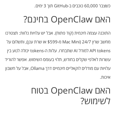
כשצבר 60,000 כוכבים ב-GitHub תוך 3 ימים.
האם OpenClaw בחינם?
התוכנה עצמה חינמית (קוד פתוח). אבל יש עלויות נלוות: תצטרכו
מחשב שרץ 24/7 (Mac Mini מ-$599 או שרת ענן), ותשלום על
API tokens למודל AI שתבחרו. עלות ה-tokens יכולה לנוע בין
עשרות לאלפי שקלים בחודש, תלוי בעומס השימוש. אפשר להוריד
עלויות עם מודלים לוקאליים חינמיים דרך Ollama, אבל על חשבון
איכות.
האם OpenClaw בטוח
לשימוש?