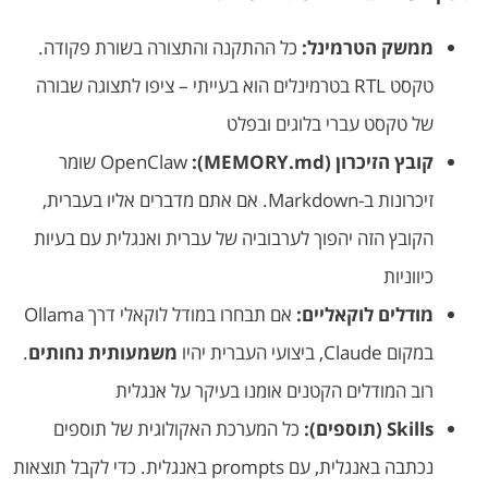
ממשק הטרמינל:
כל ההתקנה והתצורה בשורת פקודה.
טקסט RTL בטרמינלים הוא בעייתי – ציפו לתצוגה שבורה
של טקסט עברי בלוגים ובפלט
קובץ הזיכרון (MEMORY.md):
OpenClaw שומר
זיכרונות ב-Markdown. אם אתם מדברים אליו בעברית,
הקובץ הזה יהפוך לערבוביה של עברית ואנגלית עם בעיות
כיווניות
מודלים לוקאליים:
אם תבחרו במודל לוקאלי דרך Ollama
במקום Claude, ביצועי העברית יהיו
משמעותית נחותים
.
רוב המודלים הקטנים אומנו בעיקר על אנגלית
Skills (תוספים):
כל המערכת האקולוגית של תוספים
נכתבה באנגלית, עם prompts באנגלית. כדי לקבל תוצאות