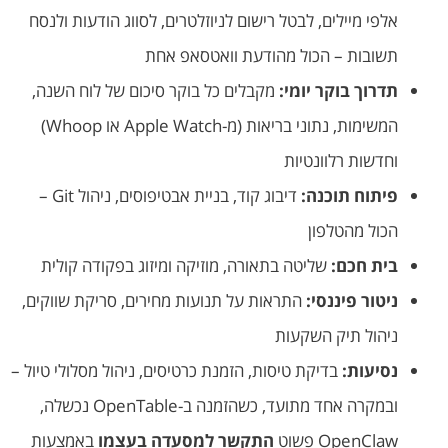
אלפי מיילים, לבטל רישום לניוזלטרים, לסווג הודעות ולנסח
תשובות – הכול מהודעת וואטסאפ אחת
תדרוך בוקר יומי:
מקבלים כל בוקר סיכום של לוח השנה,
המשימות, נתוני בריאות (מ-Apple Watch או Whoop)
וחדשות רלוונטיות
פיתוח תוכנה:
דיבוג קוד, בניית אבטיפוסים, ניהול Git –
הכול מהטלפון
בית חכם:
שליטה בתאורה, מוזיקה ומיזוג בפקודה קולית
ניטור פיננסי:
התראות על תנועות מחירים, סריקת שווקים,
ניהול תיק השקעות
נסיעות:
בדיקת טיסות, הזמנת כרטיסים, ניהול מסלולי טיול –
ובמקרה אחד מתועד, כשהזמנה ב-OpenTable נכשלה,
OpenClaw פשוט
התקשר למסעדה בעצמו
באמצעות