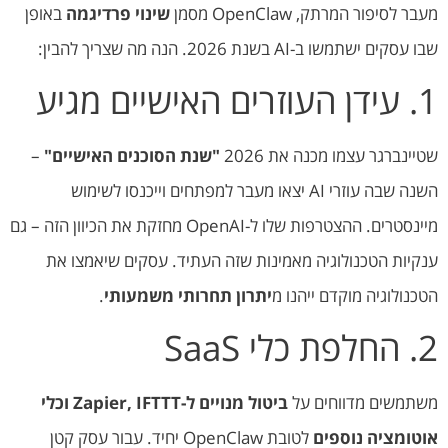
מעבר לסיפור המרתק, OpenClaw מסמן
שינוי פרדיגמה
באופן
שבו עסקים ישתמשו ב-AI בשנת 2026. הנה מה שצריך להבין:
1. עידן העוזרים האישיים מגיע
שטיינברגר עצמו מכנה את 2026
"שנת הסוכנים האישיים"
–
השנה שבה עוזרי AI יצאו מעבר למפתחים וייכנסו לשימוש
מיינסטרים. ההצטרפות שלו ל-OpenAI מחזקת את הכיוון הזה – גם
ענקיות הטכנולוגיה מאמינות שזה העתיד. עסקים שיאמצו את
הטכנולוגיה מוקדם ייהנו מ
יתרון תחרותי משמעותי
.
2. החלפת כלי SaaS
משתמשים מדווחים על
ביטול מנויים ל-Zapier, IFTTT וכלי
אוטומציה נוספים
לטובת OpenClaw יחיד. עבור עסק קטן