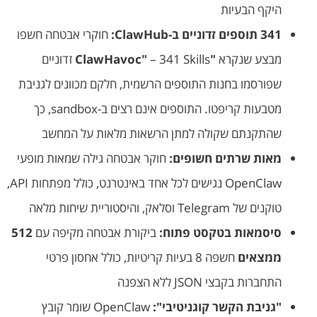
היקף הבעיות
341 תוספים זדוניים ב-ClawHub:
חוקרי אבטחה חשפו
מבצע שנקרא
"ClawHavoc"
– 341 Skills זדוניים
שפורסמו בחנות התוספים הרשמית, חלקם מכוונים לגניבת
מטבעות קריפטו. התוספים אינם רצים ב-sandbox, כך
שהתקנתם שקולה למתן הרשאות מלאות על המחשב
מאות שרתים חשופים:
חוקר אבטחה גילה שמאות מופעי
OpenClaw נגישים לכל אחד באינטרנט, כולל מפתחות API,
טוקנים של Telegram וסלאק, והיסטוריית שיחות מלאה
סיסמאות בטקסט פתוח:
ביקורת אבטחה מקיפה עם
512
ממצאים
חשפה 8 בעיות קריטיות, כולל אחסון פרטי
התחברות בקבצי JSON ללא הצפנה
"גניבת הקשר קוגניטיבי":
OpenClaw שומר קובץ