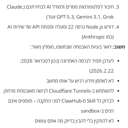
חיבור לפלטפורמות מסרים ולמודל AI לבחירתכם (Claude,
GPT-5.3, Gemini 3.1, Grok ועוד)
דורש Node.js גרסה 22 ומעלה ומפתח API של שירות AI
(כמו Anthropic)
חשוב:
לאור בעיות האבטחה שנחשפו, מומלץ מאוד:
לעדכן תמיד לגרסה האחרונה (נכון לפברואר 2026:
2026.2.22)
לא לאחסן מידע רגיש על אותו מחשב
להשתמש ב-Cloudflare Tunnels לגישה מאובטחת מרחוק
לבדוק כל Skill מ-ClawHub לפני התקנה – תוספים אינם
רצים ב-sandbox
לא להתקין בלי להבין בדיוק מה אתם עושים