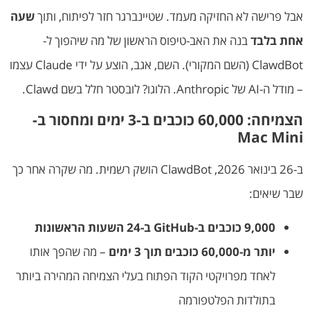
אבל פרישה לא החזיקה מעמד. שטיינברגר חזר לפיתוח, ותוך
שעה
אחת בלבד
בנה את האב-טיפוס הראשון של מה שיהפוך ל-
ClawdBot (השם המקורי). השם, אגב, הוצע על ידי Claude עצמו
– מודל ה-AI של Anthropic. הלוגו? לובסטר חלל בשם Clawd.
הצמיחה: 60,000 כוכבים ב-3 ימים ומחסור ב-
Mac Mini
ב-26 בינואר 2026, ClawdBot הושק רשמית. מה שקרה אחר כך
שבר שיאים:
9,000 כוכבים ב-GitHub ב-24 השעות הראשונות
יותר מ-60,000 כוכבים תוך 3 ימים
– מה שהפך אותו
לאחד מפרויקטי הקוד הפתוח בעלי הצמיחה המהירה ביותר
בתולדות הפלטפורמה