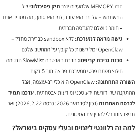
MEMORY.md שלמעשה יוצר
תיק פסיכולוגי
של
המשתמש – על מה הוא עובד, למי הוא סומך, מה מטריד אותו
– חומר מושלם להנדסה חברתית
גישה מלאה למערכת:
ללא sandbox כברירת מחדל –
OpenClaw יכול לשנות כל קובץ על המחשב שלכם
סכנת גניבת קריפטו:
חברת האבטחה SlowMist הדגימה
חילוץ מפתח פרטי ממערכת פרוצה תוך 5 דקות
השורה התחתונה:
OpenClaw הוא כלי רב-עוצמה, אבל
ההתקנה שלו דורשת ידע טכני ומודעות אבטחתית.
עדכנו תמיד
לגרסה האחרונה
(נכון לפברואר 2026: גרסה 2026.2.22) ואל
תריצו אותו בלי להבין את הסיכונים.
למה זה רלוונטי ליזמים ובעלי עסקים בישראל?