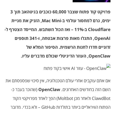
פרויקט קוד פתוח שצבר 60,000 כוכבים בגיטהאב תוך 3
ימים, גרם למחסור עולמי ב-Mac Mini, הזניק את מניית
Cloudflare ב-11% – ואז הכול השתבש. המייסד הצטרף ל-
OpenAI, התגלו מאות פרצות אבטחה, ו-341 תוספים
זדוניים חדרו לחנות הרשמית. הסיפור המלא של
OpenClaw, העוזר הדיגיטלי שכולם מדברים עליו.
אם אתם עוקבים אחרי עולם הטכנולוגיה, אין סיכוי שפספסתם את
השם הזה בחודשים האחרונים.
OpenClaw
(שהוכר בעבר כ-
ClawdBot ולאחר מכן Moltbot) הפך לאחד מפרויקטי הקוד
הפתוח הוויראליים ביותר בתולדות GitHub – ולא בכדי. מדובר