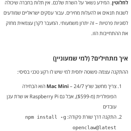
לחלוטין
. המידע נשאר על השרת שלכם. אין תלות בחברה שיכולה
לשנות תנאים או להעלות מחירים. עבור עסקים ישראליים שמודעים
לסוגיות פרטיות – זה יתרון משמעותי. המעבר לקרן עצמאית מחזק
את ההתחייבות הזו.
איך מתחילים? (למי שמעוניין)
ההתקנה עצמה פשוטה יחסית למי שיש לו רקע טכני בסיסי:
צריך מחשב שרץ 24/7 –
Mac Mini
הוא הבחירה
הפופולרית (מ-$599), אבל גם Raspberry Pi או שרת ענן
עובדים
התקנה דרך שורת פקודה:
npm install -g
openclaw@latest