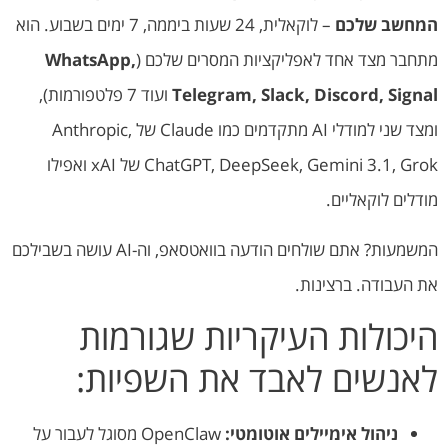
המחשב שלכם
– לוקאלית, 24 שעות ביממה, 7 ימים בשבוע. הוא
מתחבר מצד אחד לאפליקציות המסרים שלכם (
WhatsApp,
Telegram, Slack, Discord, Signal
ועוד 7 פלטפורמות),
ומצד שני למודלי AI מתקדמים כמו Claude של Anthropic,
ChatGPT, DeepSeek, Gemini 3.1, Grok של xAI ואפילו
מודלים לוקאליים.
המשמעות? אתם שולחים הודעה בוואטסאפ, וה-AI עושה בשבילכם
את העבודה. ברצינות.
היכולות העיקריות שגורמות
לאנשים לאבד את השפיות:
ניהול אימיילים אוטומטי:
OpenClaw מסוגל לעבור על