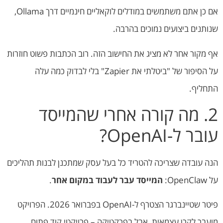
אם כן אתם משתמשים במודלים לוקאליים חינמיים דרך Ollama,
שנותנים ביצועים נמוכים בהרבה.
אף מקור אחר לא מציג את החישוב הזה. רוב הכתבות פשוט חוזרות
על הסיפור של "ביטלתי את Zapier" בלי לבדוק כמה עלה
התחליף.
2. מה קורה אחרי שהמייסד
עובר ל-OpenAI?
הנה עובדה שצריכה להטריד כל בעל עסק שמתכנן לבנות תהליכים
על OpenClaw:
המייסד עבר לעבוד במקום אחר
.
פיטר שטיינברגר הצטרף ל-OpenAI בפברואר 2026. הפרויקט
מועבר לקרן עצמאית, אבל בפרקטיקה – פרויקטי קוד פתוח