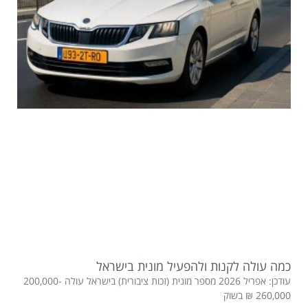
כמה עולה לקנות ולהפעיל מונית בישראל
עודכן: אפריל 2026 מספר מונית (זכות ציבורית) בישראל עולה 200,000-
260,000 ₪ בשוק