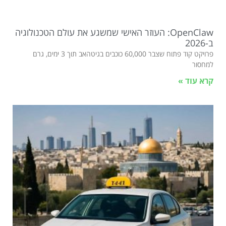
OpenClaw: העוזר האישי שמשגע את עולם הטכנולוגיה
ב-2026
פרויקט קוד פתוח שצבר 60,000 כוכבים בגיטהאב תוך 3 ימים, גרם
למחסור
קרא עוד »