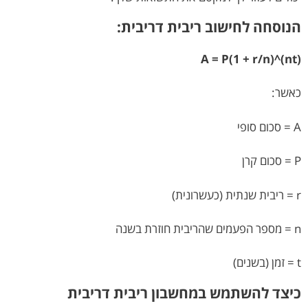
הנוסחה לחישוב ריבית דריבית:
A = P(1 + r/n)^(nt)
כאשר:
A = סכום סופי
P = סכום קרן
r = ריבית שנתית (כעשרונית)
n = מספר הפעמים שהריבית חוזרת בשנה
t = זמן (בשנים)
כיצד להשתמש במחשבון ריבית דריבית