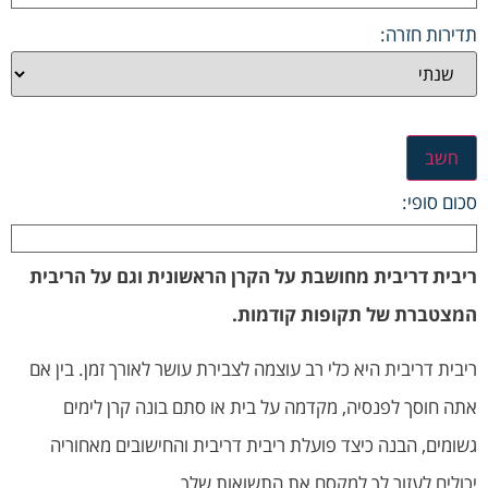
תדירות חזרה:
חשב
סכום סופי:
ריבית דריבית מחושבת על הקרן הראשונית וגם על הריבית
המצטברת של תקופות קודמות.
ריבית דריבית היא כלי רב עוצמה לצבירת עושר לאורך זמן. בין אם
אתה חוסך לפנסיה, מקדמה על בית או סתם בונה קרן לימים
גשומים, הבנה כיצד פועלת ריבית דריבית והחישובים מאחוריה
יכולים לעזור לך למקסם את התשואות שלך.