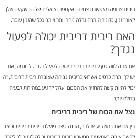
ריבית צרופה מאפשרת צמיחה אקספוננציאלית של ההשקעה שלך
לאורך זמן, כלומר היתרה גדלה מהר יותר ויותר ככל שהזמן עובר.
האם ריבית דריבית יכולה לפעול
נגדך?
אם אתה לווה כסף, ריבית דריבית יכולה לפעול נגדך. לדוגמה, אם
יש לך יתרת כרטיס אשראי בריבית גבוהה שצוברת ריבית דריבית, זה
יכול להיות קשה להחזיר את הסכום ועלול להגיע במהירות לבעיה
גדולה יותר.
נצל את הכוח של ריבית דריבית
בין אם אתה משקיע או לווה, הבנה כיצד פועלת ריבית דריבית וכיצד
לחשב אותה באמצעות מחשבון ריבית דריבית יכולה לעזור לך לקבל