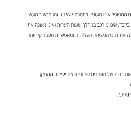
התקן דנטלי כפי שמבצע ד"ר ירון חביב, מאושר על ידי ה- FDA לטיפול בנחירות, בדום נשימה קל ובינוני, וגם בדום נשימה קשה אם המטופל אינו מעוניין במסכת CPAP. זהו מכשיר העשוי
בלבד, אינו מורכב במהלך שעות הערות ואינו משנה את
ה את דרכי הנשימה העליונות ומאפשרת מעבר קל יותר
ות רבות של מאמרים שהוכיחו את יעילות ההתקן