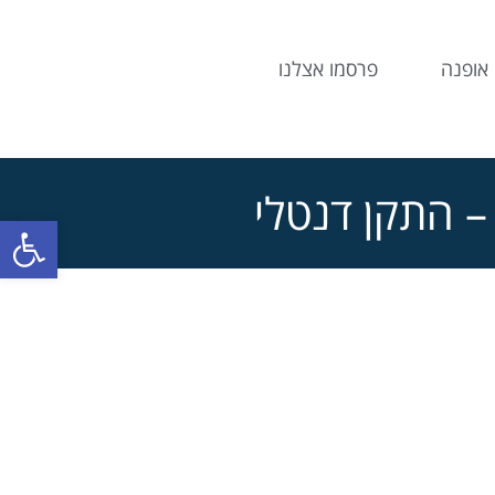
אופנה
פרסמו אצלנו
 – התקן דנטלי
פתח סרג