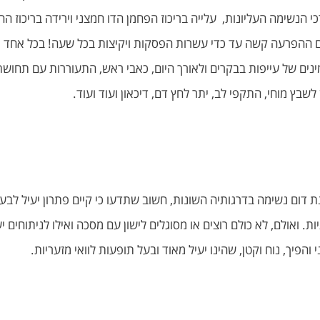
 הנשימה העליונות, עלייה בריכוז הפחמן הדו חמצני וירידה בריכוז הח
 ההפרעה קשה עד כדי עשרות הפסקות ויקיצות בכל שעה! בכל אחד מה
 של עייפות בבקרים ולאורך היום, כאבי ראש, התעוררות עם תחושת חנ
שבץ מוחי, התקפי לב, יתר לחץ דם, דיכאון ועוד ועוד.
גיות. ואולם, לא כולם רוצים או מסוגלים לישון עם מסכה ואילו לניתוחים
והפיך, נוח וקטן, שהינו יעיל מאוד ובעל תופעות לוואי מזעריות.