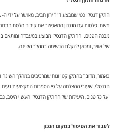
משתי פלטות עם מנגנון המאפשר את קידום הלסת התחתונה 
מבנה הפנים. ההתקן הדנטלי מבוצע במעבדה ומותאם באופ
של אוויר, ומכאן להקלת הנשימה במהלך השינה.
כאמור, מדובר בהתקן קטן ונוח שמרכיבים במהלך השינה ו
הדנטלי. שעורי ההצלחה על פי הספרות המקצועית נעים בין 60% ל 90% בתלות בסוגי ההתקן, מאפייני המטופל וחומרת הב
על כל פנים, היעילות של ההתקן הדנטלי העשוי היטב, גבוהה 
לעבור את הטיפול במקום הנכון