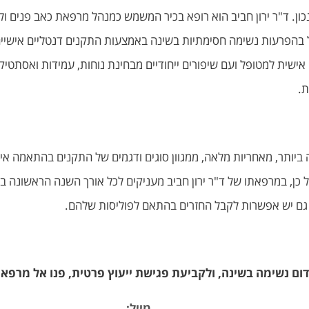
כון. ד"ר ירון חביב הוא רופא בכיר המשמש כמנהל מרפאת כאב פנים 
פול בהפרעות נשימה חסימתיות בשינה באמצעות התקנים דנטליים אישי
ישית למטופל ועם שיפורים ייחודיים מבחינת נוחות, עמידות ואסתטי
ת.
ביותר, מאחריות מלאה, ממגוון סוגים ודגמים של התקנים בהתאמה א
ל כן, במרפאתו של ד"ר ירון חביב מעניקים לכל אורך השנה הראשונה בד
ים גם יש אפשרות לקבל החזרים בהתאם לפוליסות שלהם.
דום נשימה בשינה, ולקביעת פגישת ייעוץ פרטית, פנו אל מרפאתו
מייל: