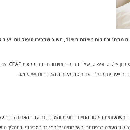
ם מתסמונת דום נשימה בשינה, חשוב שתכירו טיפול נוח ויעיל לב
 ופשוט, יעיל יותר מניתוחים ונוח יותר ממסכת CPAP. את הטיפול מבצע
ה ייעודית מובילה ועם מיטב מעבדות השינה ורופאי א.א.ג.
גיעה משמעותית באיכות החיים, הזוגיות והשינה, גם עבור האדם הנוחר 
 בריאות העולה ברצינותה והשלכותיה על המטרד הסביבתי. בתהליך המ