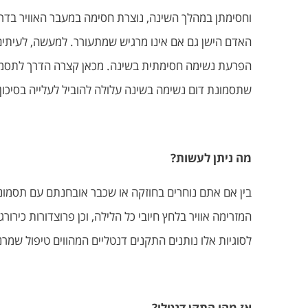
וחסימתן במהלך השינה, נוצרת חסימה במעבר האוויר בדרכי
האדם הישן גם אם אינו מרגיש שמתעורר. למעשה, לעיתים
הפרעת נשימה חסימתית בשינה. מכאן קצרה הדרך לתסמינים
שתסמונת דום נשימה בשינה עלולה להוביל לעלייה בסיכון ל
מה ניתן לעשות?
המזרימה אוויר בלחץ חיובי כל הלילה, וכן פרוצדורות כירור
לסוגיות אלו נותנים התקנים דנטליים המהווים טיפול שמרני 
אז מהו התקן דנטלי?