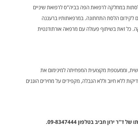
ולסתות במחלקה לרפואת הפה בביה"ס לרפואת שיניים
ים לקידום הלסת התחתונה. במרפאתותיו ברעננה
קה. כל זאת בשיתוף פעולה עם מרפאה אורתודנטית
ישית, וממעטפת מקצועית המפחיתה למינימום את
יקות ללא חיוב וללא הגבלה, מקפידים על מחירים הוגנים
 של ד"ר ירון חביב בטלפון
09-8347444.