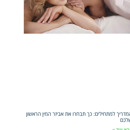
מדריך למתחילים: כך תבחרו את אביזר המין הראשון
לכם
רא עוד »