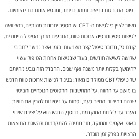
דפוסי התנהגות בריאים ותומכים יותר, ומבטא אותם בחיי היומיום.
חשוב לציין כי לגישת ה- CBT יש מספר יתרונות מהותיים, בהשוואה
לגישות פסיכותרפיה ארוכות טווח, הנובעים מדרך הטיפול הייחודית.
קודם כל, מדובר טיפול קצר משמעותי בזמן אשר נמשך לרוב בין
שלושה לשישה חודשים, בעוד שבגישות אחרות הטיפול עשוי
להימשך בקלות יותר משנה ואף שנים. ההבדל הזה נובע מהיותם
של טיפולי CBT ממוקדים מאוד: בניגוד לגישות ארוכות טווח הדגש
בו מושם על ההווה, על המחשבות והדפוסים הנוכחיים והביטוי
שלהם במישורי החיים כעת, ופחות על ניסיונות להבין את חוויות
העבר עד לילדות המוקדמת. בנוסף, הדגש הוא על יצירת שינוי
באופן אקטיבי וממוקד, תוך חתירה להתקדמות ולהשגת התוצאות
הרצויות בפרק זמן מוגדר.