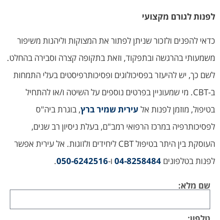
לפנות לגורם מקצועי
כדאי להפנים ולזכור שניתן לפתור את המצוקות וליהנות משיפור
משמעותי בהרגשה ובתפקוד, וזאת בתקופה קצרה וסבירה בהחלט.
לשם כך, יש להיעזר בפסיכולוגים ופסיכותרפיסטים בעלי התמחות
ב-CBT. מי שמעוניין בפרטים נוספים על השיטה ו/או להתחיל
בטיפול, מוזמן לפנות אל
עירית שמיר ברץ
, בוגרת ביה"ס
לפסיכותרפיה במרכז הרפואי רמב"ם, בעלת ניסיון רב שנים,
העוסקת בין היתר בטיפול CBT ליחידים ולזוגות. אל עירית אפשר
לפנות בטלפונים
04-8258484
ו-
050-6242516
.
שם מלא:
טלפון: