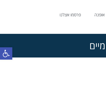
אופנה
פרסמו אצלנו
יים
פתח סרג