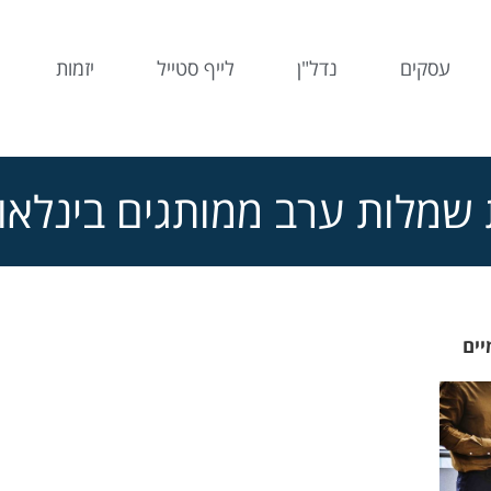
עסקים
נדל"ן
לייף סטייל
יזמות
 שמלות ערב ממותגים בינלאומ
יים