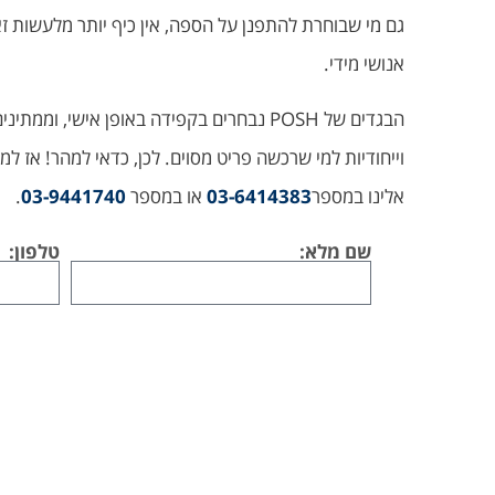
אנושי מידי.
הבגדים של POSH נבחרים בקפידה באופן איש
אלינו במספר
03-6414383
או במספר
03-9441740
.
שם מלא:
טלפון: