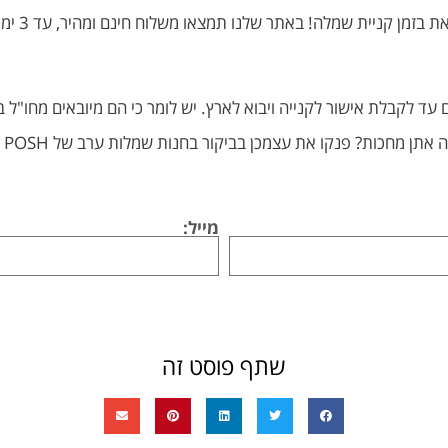
גם מי שבו
י, וממתינים עד לקבלת אישור לקנייה ויבוא לארץ. יש לומר כי הם מיובאים מח
וי
מייל:
שתף פוסט זה