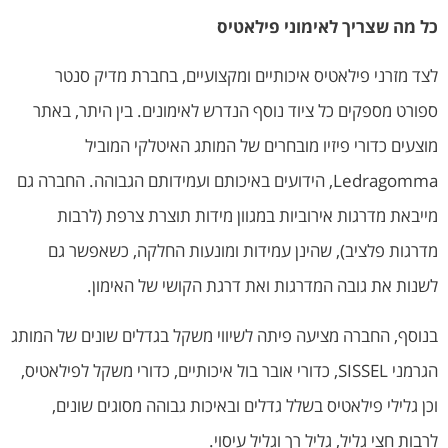
כל מה שצריך לאימוני פילאטיס
לצד מזרני פילאטיס איכותיים ומקצועיים, בחברת מדיק סנטר
ספורט מספקים כל ציוד נוסף הנדרש לאימונים. בין היתר, באתר
מוצעים כדורי פיזיו מובחרים של המותג האיטלקי המוביל
Ledragomma, הידועים באיכותם ועמידותם הגבוהה. החברה גם
מייבאת מדרגות אירוביות במגוון מידות תוצרת צרפת (לרבות
מדרגות פלציב), שהינן עמידות ומונעות החלקה, כשאפשר גם
לשנות את גובה המדרגות ואת דרגת הקושי של האימון.
בנוסף, החברה מציעה פיתה לשיווי משקל בגדלים שונים של המותג
הגרמני SISSEL, כדורי אובר בול איכותיים, כדורי משקל לפילאטיס,
וכן גלילי פילאטיס בשלל גדלים ובאיכות גבוהה מסוגים שונים,
לרבות חצי גליל, גליל רך וגליל עיסוי.