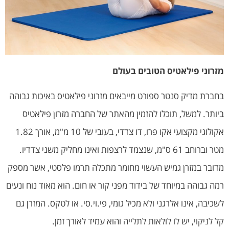
מזרוני פילאטיס הטובים בעולם
בחברת מדיק סנטר ספורט מייבאים מזרוני פילאטיס באיכות גבוהה
ביותר. למשל, תוכלו להזמין מהאתר של החברה מזרון פילאטיס
אקולוגי מקצועי אקו פרו, דו צדדי, בעובי של 10 מ"מ, אורך 1.82
מטר וברוחב 61 ס"מ, שנצמד לרצפות ואינו מחליק משני צדדיו.
מדובר במזרן גמיש העשוי מחומר מתכלה תרמו פלסטי, אשר מספק
רמה גבוהה במיוחד של בידוד מפני קור או חום. הוא מאוד נוח ונעים
לשכיבה, אינו אלרגני ולא מכיל גומי, פי.וי.סי. או לטקס. המזרן גם
קל לניקוי, יש לו לולאות לתלייה והוא עמיד לאורך זמן.