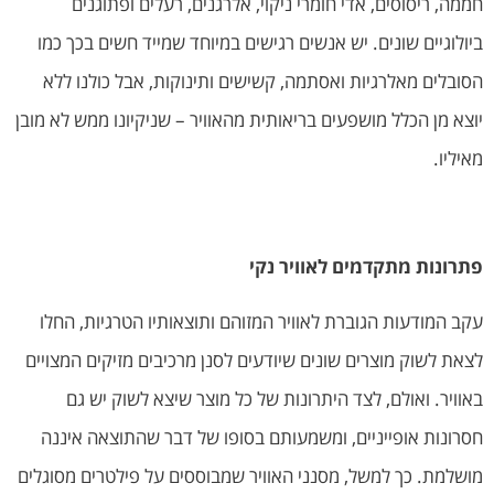
חממה, ריסוסים, אדי חומרי ניקוי, אלרגנים, רעלים ופתוגנים
ביולוגיים שונים. יש אנשים רגישים במיוחד שמייד חשים בכך כמו
הסובלים מאלרגיות ואסתמה, קשישים ותינוקות, אבל כולנו ללא
יוצא מן הכלל מושפעים בריאותית מהאוויר – שניקיונו ממש לא מובן
מאיליו.
פתרונות מתקדמים לאוויר נקי
עקב המודעות הגוברת לאוויר המזוהם ותוצאותיו הטרגיות, החלו
לצאת לשוק מוצרים שונים שיודעים לסנן מרכיבים מזיקים המצויים
באוויר. ואולם, לצד היתרונות של כל מוצר שיצא לשוק יש גם
חסרונות אופייניים, ומשמעותם בסופו של דבר שהתוצאה איננה
מושלמת. כך למשל, מסנני האוויר שמבוססים על פילטרים מסוגלים