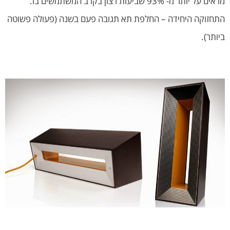
מראים על יותר מ- 93% שביעות רצון בקרב המשתמשים בו.
התחזוקה היחידה – החלפת תא תגובה פעם בשנה (פעולה פשוטה
ביותר).