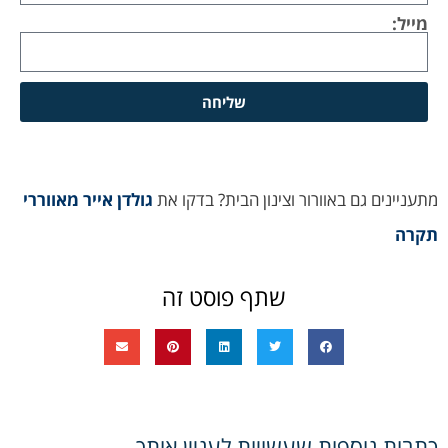
מייל:
שליחה
מתעניינים גם באוורור וצינון הבית? בדקו את
גולדן אייר מאווררי
תקרה
שתף פוסט זה
כתבות נוספות שעשויות לעניין אותך