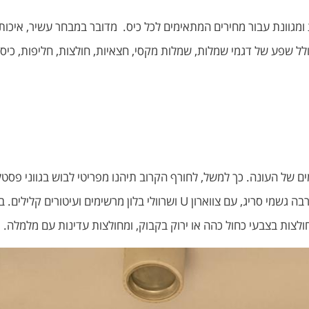
צנועה, עדכנית ומגוונת עבור מחירים המתאימים לכל כיס. מדובר במבחר עשיר, 
ל שפע של דגמי שמלות, שמלות מקסי, חצאיות, חולצות, חליפות, כיסויי
הטרנדים הכי חמים של העונה. כך למשל, לחורף הקרוב תיהנו מפריטי לבוש בגוו
לגוף. כמו כן, רבות מהשמלות בחורף הקרוב מוצעות עם הרבה גשמי סריג, עם צו
 מחולצות בצבעי כחול כהה או ירוק בקבוק, ומחולצות עדינות עם מלמלה.