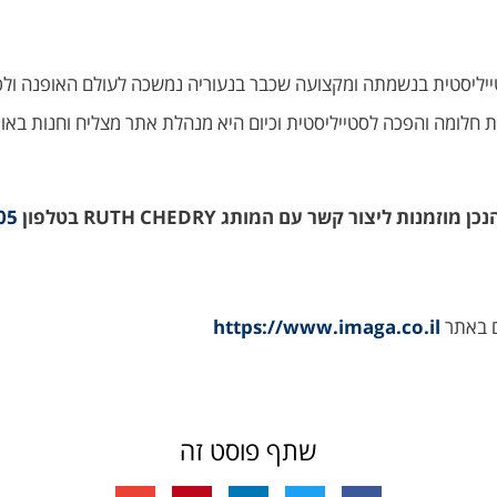
יח RUTH CHEDRY עומדת רות, סטייליסטית בנשמתה ומקצועה שכבר בנעוריה נמשכה לעו
חלומה והפכה לסטייליסטית וכיום היא מנהלת אתר מצליח וחנות באופק
ת ליצור קשר עם המותג RUTH CHEDRY בטלפון
05
ם באתר
https://www.imaga.co.il
שתף פוסט זה