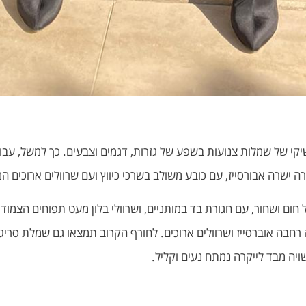
יקי של שמלות צנועות בשפע של גזרות, דגמים וצבעים. כך למשל, עבו
 חום ושחור, עם חגורת בד במותניים, ושרוולי בלון מעט תפוחים הצמו
ה רחבה אוברסייז ושרוולים ארוכים. לחורף הקרוב תמצאו גם שמלת סרי
ויה מבד לייקרה נמתח נעים וקליל.