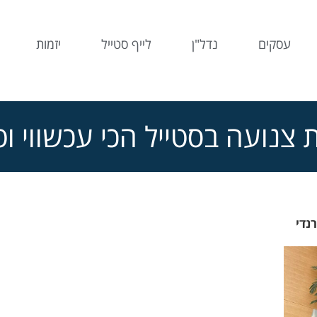
עסקים
נדל"ן
לייף סטייל
יזמות
 צנועה בסטייל הכי עכשווי וט
נדי