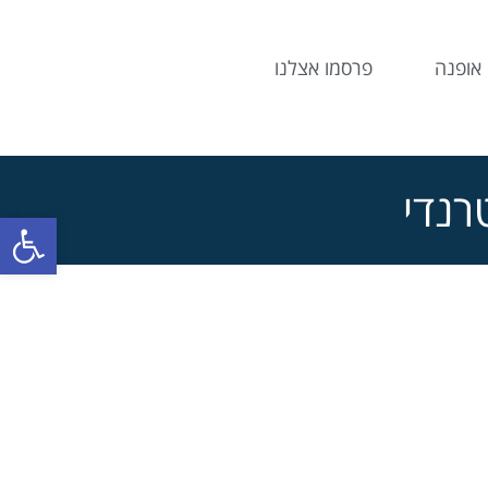
אופנה
פרסמו אצלנו
רנדי
פתח סרג