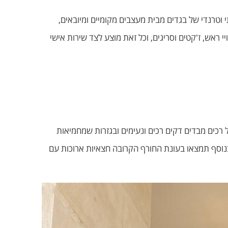
איכותי וטרנדי של בגדים מבית מעצבים מקומיים ומיובאים,
 ראש, ז'קטים וסריגים, וכל זאת מוצע לצד שירות אישי
ני פסטל רכים מבדים דקים רכים ונעימים ובגזרות שמחמיאות
וארון U ושרוולי בלון מרשימים ועיטורים קלילים. בנוסף תמצאו בעונת החורף הקרובה חצאיות ארוכות עם