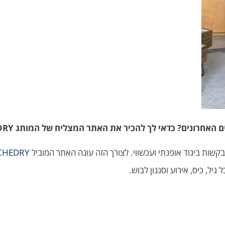
רונים? כדאי לך להכיר את האתר המצליח של המותג RUTH CHEDRY.
קשות ביגוד אופנתי ועכשווי. לצורך הזה עונה האתר המוביל
CHEDRY
יל, כיס, אירוע וסגנון לבוש.