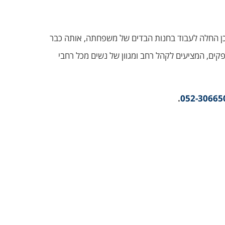
לם האופנה ולכן החלה לעבוד בחנות הבדים של משפחתה, אותה כבר
ים, המציעים לקהל רחב ומגוון של נשים מכל רחבי
.
052-30665